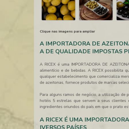
Clique nas imagens para ampliar
A IMPORTADORA DE AZEITON
A DE QUALIDADE IMPOSTAS 
A RICEX é uma IMPORTADORA DE AZEITONAS q
alimentício e de bebidas. A RICEX possibilita 
qualquer estabelecimento que comercializa me
de azeitonas
, fornece produtos de marcas sele
Para alguns ramos de negócio, a utilização de
hotéis 5 estrelas que servem a seus clientes c
ingredientes oriundos do país em que o prato e
A RICEX É UMA IMPORTADOR
IVERSOS PAÍSES