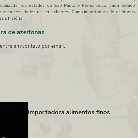
á localizada nos estados de São Paulo e Pernambuco, cada estado
m as necessidades de seus clientes. Como
importadora de azeitonas
ua história.
ra de azeitonas
entre em contato por email.
Importadora alimentos finos