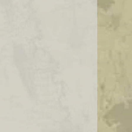
IMPORTADORA DE AZEITONAS
IMPORTADORA DE QUEIJOS
IMPORTADORA DE QUEIJOS FINOS
IMPORTADORA DE QUEIJOS HOLANDESES
IMPORTADORA DE QUEIJOS ITALIANOS
IMPORTADORA E DISTRIBUIDORA DE
AZEITONAS
ONDE COMPRAR FRUTAS SECAS NO
ATACADO
ONDE COMPRAR QUEIJO GOUDA
PREÇO DO QUEIJO GOUDA
PRESUNTO CRU IMPORTADO
PRESUNTO PARMA IMPORTADO
QUEIJO HOLANDES MAASDAM PREÇO
QUEIJO MAASDAM HOLANDES PREÇO