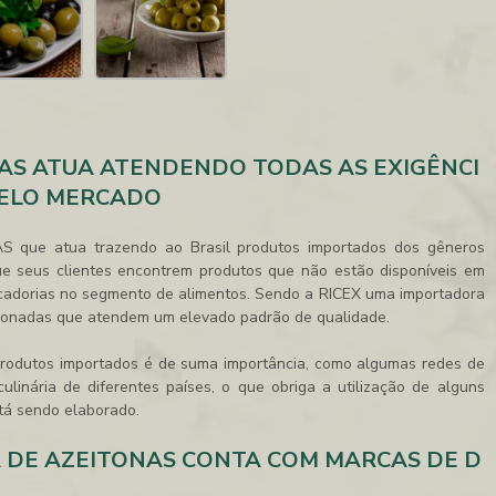
AS ATUA ATENDENDO TODAS AS EXIGÊNCI
PELO MERCADO
ue atua trazendo ao Brasil produtos importados dos gêneros
que seus clientes encontrem produtos que não estão disponíveis em
rcadorias no segmento de alimentos. Sendo a RICEX uma
importadora
cionadas que atendem um elevado padrão de qualidade.
 produtos importados é de suma importância, como algumas redes de
ulinária de diferentes países, o que obriga a utilização de alguns
stá sendo elaborado.
A DE AZEITONAS CONTA COM MARCAS DE D