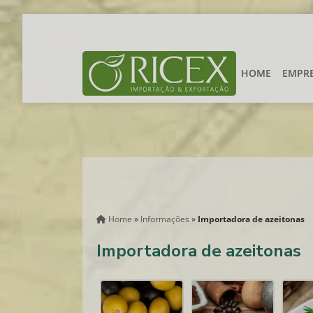
HOME
EMPR
Home
»
Informações
»
Importadora de azeitonas
Importadora de azeitonas