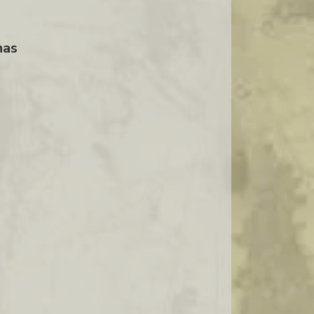
SALAME ITALIANO IMPORTADO
QUEIJO PRIMA DONNA
nas
DISTRIBUIDOR QUEIJO PRIMA DONNA
QUEIJO PRIMA DONNA PREÇO
QUEIJO PRIMA DONNA COMPRAR