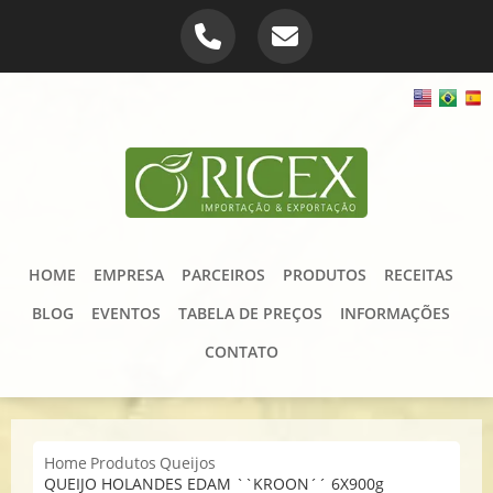
HOME
EMPRESA
PARCEIROS
PRODUTOS
RECEITAS
BLOG
EVENTOS
TABELA DE PREÇOS
INFORMAÇÕES
CONTATO
Home
Produtos
Queijos
QUEIJO HOLANDES EDAM ``KROON´´ 6X900g