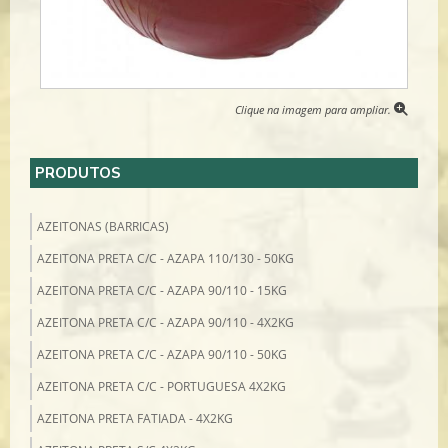
Clique na imagem para ampliar.
PRODUTOS
AZEITONAS (BARRICAS)
AZEITONA PRETA C/C - AZAPA 110/130 - 50KG
AZEITONA PRETA C/C - AZAPA 90/110 - 15KG
AZEITONA PRETA C/C - AZAPA 90/110 - 4X2KG
AZEITONA PRETA C/C - AZAPA 90/110 - 50KG
AZEITONA PRETA C/C - PORTUGUESA 4X2KG
AZEITONA PRETA FATIADA - 4X2KG