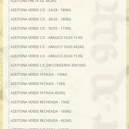
AZEITONA PRETA S/C 4X2KG
AZEITONA VERDE C/C - 24/28 - 180KG
AZEITONA VERDE C/C - 28/32 - 180KG
AZEITONA VERDE C/C - 50/55 - 175KG
AZEITONA VERDE C/C - ARAUCO 16/20 15 KG
AZEITONA VERDE C/C - ARAUCO 16/20 4X2KG
AZEITONA VERDE C/C - ARAUCO 20/24 15 KG
AZEITONA VERDE C/C EM CONSERVA 30X100G
AZEITONA VERDE FATIADA - 150KG
AZEITONA VERDE FATIADA - 15KG
AZEITONA VERDE FATIADA 4X2KG
AZEITONA VERDE RECHEADA - 15KG
AZEITONA VERDE RECHEADA - 160KG
AZEITONA VERDE RECHEADA - 4X2KG