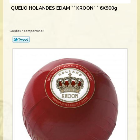
QUEIJO HOLANDES EDAM ``KROON´´ 6X900g
Gostou? compartilhe!