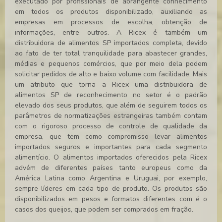
executado por profissionais de abrangente conhecimento
em todos os produtos disponibilizado, auxiliando as
empresas em processos de escolha, obtenção de
informações, entre outros. A Ricex é também um
distribuidora de alimentos SP
importados completa, devido
ao fato de ter total tranquilidade para abastecer grandes,
médias e pequenos comércios, que por meio dela podem
solicitar pedidos de alto e baixo volume com facilidade. Mais
um atributo que torna a Ricex uma
distribuidora de
alimentos SP
de reconhecimento no setor é o padrão
elevado dos seus produtos, que além de seguirem todos os
parâmetros de normatizações estrangeiras também contam
com o rigoroso processo de controle de qualidade da
empresa, que tem como compromisso levar alimentos
importados seguros e importantes para cada segmento
alimentício. O alimentos importados oferecidos pela Ricex
advém de diferentes países tanto europeus como da
América Latina como Argentina e Uruguai, por exemplo,
sempre líderes em cada tipo de produto. Os produtos são
disponibilizados em pesos e formatos diferentes com é o
casos dos queijos, que podem ser comprados em fração.