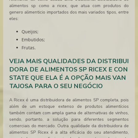
alimentos sp
como a ricex, que atua com produtos do
genero alimenticio importados dos mais variados tipos, entre
eles:
Queijos;
Embutidos;
Frutas.
VEJA MAIS QUALIDADES DA DISTRIBUI
DORA DE ALIMENTOS SP RICEX E CON
STATE QUE ELA É A OPÇÃO MAIS VAN
TAJOSA PARA O SEU NEGÓCIO
A Ricex é uma
distribuidora de alimentos SP
completa, pois
além de um estoque extenso de produtos alimentícios
também contam com ampla gama de alternativas de vinhos,
sendo, portanto, a solução para diferentes segmentos
comerciais do mercado. Outra qualidade da
distribuidora de
alimentos SP
Ricex é a alta eficácia do seu atendimento,