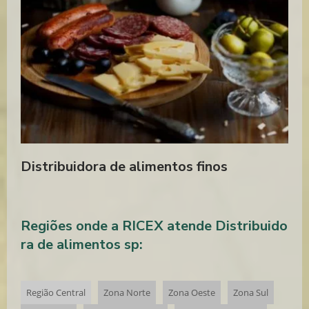
QUEIJO PRIMA DONNA PREÇO
QUEIJO PRIMA DONNA COMPRAR
Distribuidora de alimentos finos
Regiões onde a RICEX atende Distribuido
ra de alimentos sp:
Região Central
Zona Norte
Zona Oeste
Zona Sul