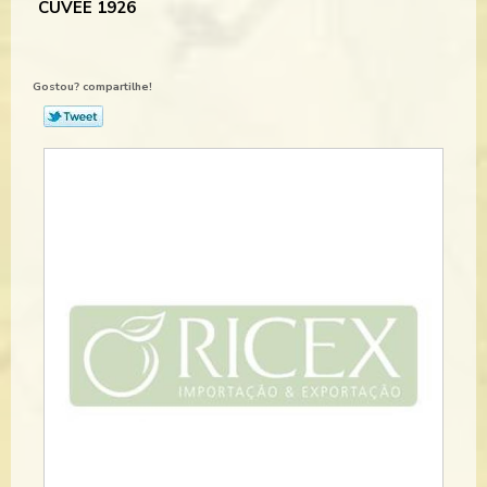
CUVEE 1926
Gostou? compartilhe!