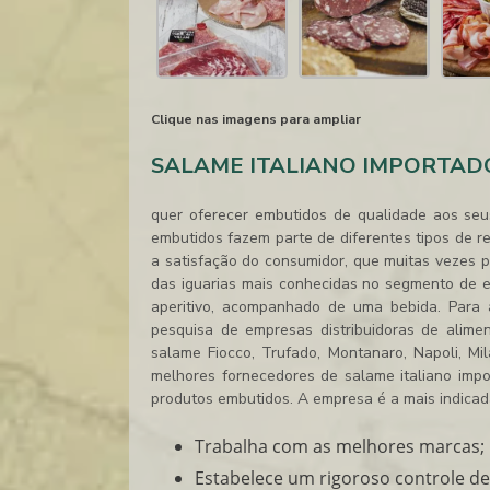
Clique nas imagens para ampliar
SALAME ITALIANO IMPORTAD
quer oferecer embutidos de qualidade aos seu
embutidos fazem parte de diferentes tipos de re
a satisfação do consumidor, que muitas vezes 
das iguarias mais conhecidas no segmento de
aperitivo, acompanhado de uma bebida. Para 
pesquisa de empresas distribuidoras de alime
salame Fiocco, Trufado, Montanaro, Napoli, Mi
melhores fornecedores de
salame italiano imp
produtos embutidos. A empresa é a mais indica
Trabalha com as melhores marcas;
Estabelece um rigoroso controle de