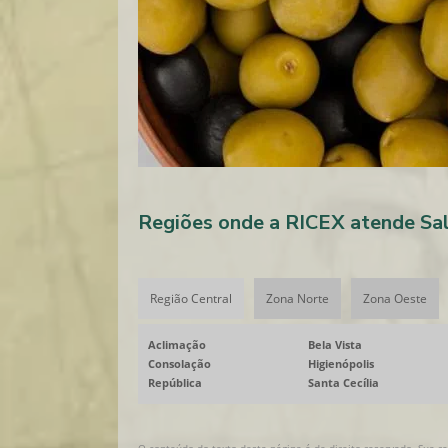
Regiões onde a RICEX atende Sal
Região Central
Zona Norte
Zona Oeste
Aclimação
Bela Vista
Consolação
Higienópolis
República
Santa Cecília