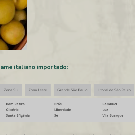
ame italiano importado:
Zona Sul
Zona Leste
Grande São Paulo
Litoral de São Paulo
Bom Retiro
Brás
Cambuci
Glicério
Liberdade
Luz
Santa Efigênia
Sé
Vila Buarque