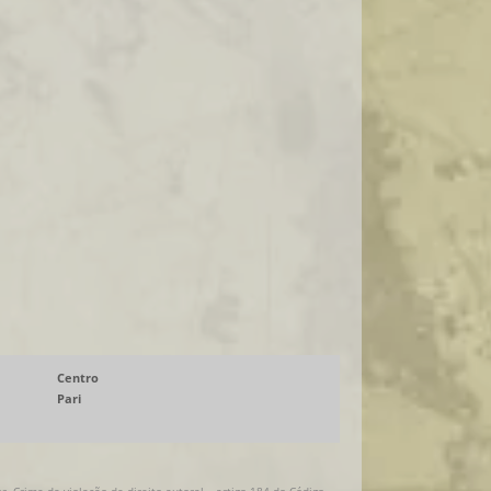
SALAME ITALIANO IMPORTADO
QUEIJO PRIMA DONNA
DISTRIBUIDOR QUEIJO PRIMA DONNA
QUEIJO PRIMA DONNA PREÇO
QUEIJO PRIMA DONNA COMPRAR
Centro
Pari