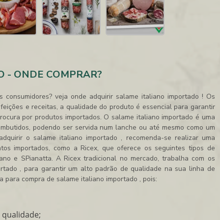
O - ONDE COMPRAR?
s consumidores? veja onde adquirir
salame italiano importado
! Os
feições e receitas, a qualidade do produto é essencial para garantir
procura por produtos importados. O
salame italiano importado
é uma
 embutidos, podendo ser servida num lanche ou até mesmo como um
adquirir o
salame italiano importado
, recomenda-se realizar uma
ntos importados, como a Ricex, que oferece os seguintes tipos de
lano e SPianatta. A Ricex tradicional no mercado, trabalha com os
ortado
, para garantir um alto padrão de qualidade na sua linha de
da para compra de
salame italiano importado
, pois:
 qualidade;