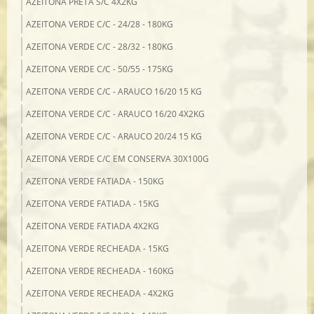
AZEITONA PRETA S/C 4X2KG
AZEITONA VERDE C/C - 24/28 - 180KG
AZEITONA VERDE C/C - 28/32 - 180KG
AZEITONA VERDE C/C - 50/55 - 175KG
AZEITONA VERDE C/C - ARAUCO 16/20 15 KG
AZEITONA VERDE C/C - ARAUCO 16/20 4X2KG
AZEITONA VERDE C/C - ARAUCO 20/24 15 KG
AZEITONA VERDE C/C EM CONSERVA 30X100G
AZEITONA VERDE FATIADA - 150KG
AZEITONA VERDE FATIADA - 15KG
AZEITONA VERDE FATIADA 4X2KG
AZEITONA VERDE RECHEADA - 15KG
AZEITONA VERDE RECHEADA - 160KG
AZEITONA VERDE RECHEADA - 4X2KG