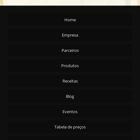
AMENDOA S/C T/S CARTA REAL - 24X200G
AZEITE ARG. EXTRA VIRGEM CARTA REAL 2X5,1ML
Home
AZEITONA PRETA C/C - AZAPA 90/110 - 15KG
AZEITONA PRETA C/C - AZAPA 90/110 - 4X2KG
Empresa
AZEITONA PRETA C/C - PORTUGUESA 4X2KG
Parceiros
AZEITONA PRETA FATIADA - 4X2KG
AZEITONA PRETA S/C 4X2KG
Produtos
AZEITONA VERDE C/C - ARAUCO 16/20 15 KG
AZEITONA VERDE C/C - ARAUCO 16/20 4X2KG
Receitas
AZEITONA VERDE C/C - ARAUCO 20/24 15 KG
Blog
AZEITONA VERDE C/C EM CONSERVA 30X100G
AZEITONA VERDE FATIADA - 15KG
Eventos
AZEITONA VERDE FATIADA 4X2KG
Tabela de preços
AZEITONA VERDE RECHEADA - 15KG