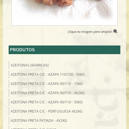
Clique na imagem para ampliar.
PRODUTOS
AZEITONAS (BARRICAS)
AZEITONA PRETA C/C - AZAPA 110/130 - 50KG
AZEITONA PRETA C/C - AZAPA 90/110 - 15KG
AZEITONA PRETA C/C - AZAPA 90/110 - 4X2KG
AZEITONA PRETA C/C - AZAPA 90/110 - 50KG
AZEITONA PRETA C/C - PORTUGUESA 4X2KG
AZEITONA PRETA FATIADA - 4X2KG