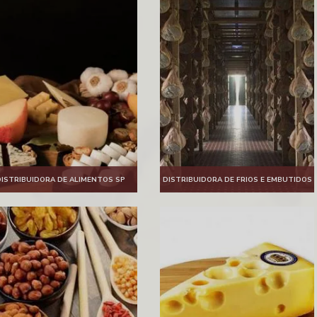
ISTRIBUIDORA DE ALIMENTOS SP
DISTRIBUIDORA DE FRIOS E EMBUTIDOS