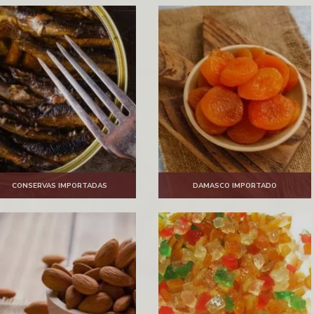
CONSERVAS IMPORTADAS
DAMASCO IMPORTADO