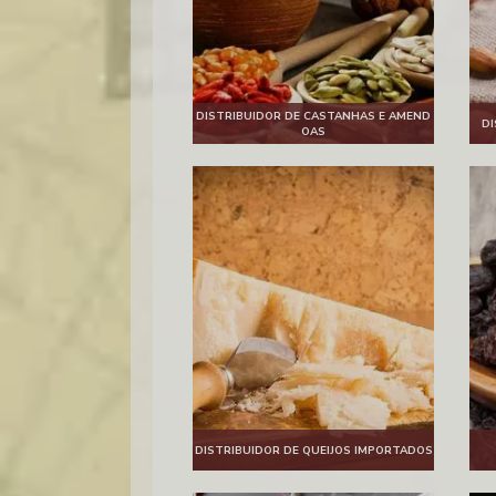
DISTRIBUIDOR DE CASTANHAS E AMEND
DI
OAS
DISTRIBUIDOR DE QUEIJOS IMPORTADOS