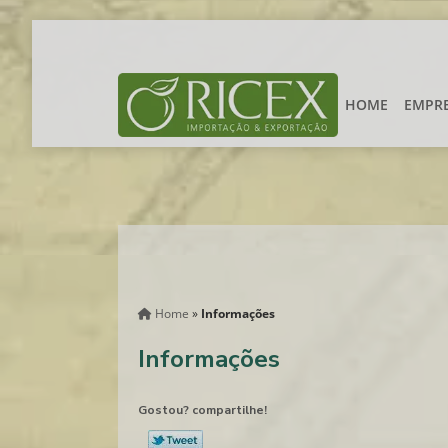
HOME
EMPR
Home
»
Informações
Informações
Gostou? compartilhe!