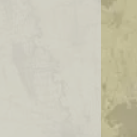
IMPORTADORA DE AZEITONAS
IMPORTADORA DE QUEIJOS
IMPORTADORA DE QUEIJOS FINOS
IMPORTADORA DE QUEIJOS HOLANDESES
IMPORTADORA DE QUEIJOS ITALIANOS
IMPORTADORA E DISTRIBUIDORA DE
AZEITONAS
ONDE COMPRAR FRUTAS SECAS NO
ATACADO
ONDE COMPRAR QUEIJO GOUDA
PREÇO DO QUEIJO GOUDA
PRESUNTO CRU IMPORTADO
PRESUNTO PARMA IMPORTADO
QUEIJO HOLANDES MAASDAM PREÇO
QUEIJO MAASDAM HOLANDES PREÇO