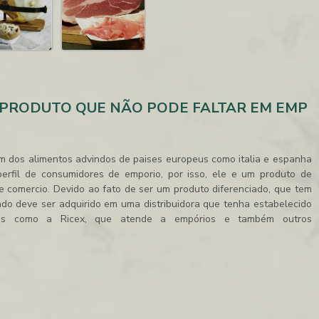
 PRODUTO QUE NÃO PODE FALTAR EM EMP
m dos alimentos advindos de paises europeus como italia e espanha
perfil de consumidores de emporio, por isso, ele e um produto de
de comercio. Devido ao fato de ser um produto diferenciado, que tem
tado
deve ser adquirido em uma distribuidora que tenha estabelecido
idas como a Ricex, que atende a empórios e também outros