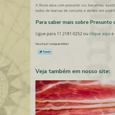
A Ricex atua com presunto cru, bacalhau, azeiton
todos de marcas de conceito e dentro dos padrõe
Para saber mais sobre Presunto 
Ligue para
11 2181-0252
ou
clique aqui
e 
Gostou? compartilhe!
Veja também em nosso site: