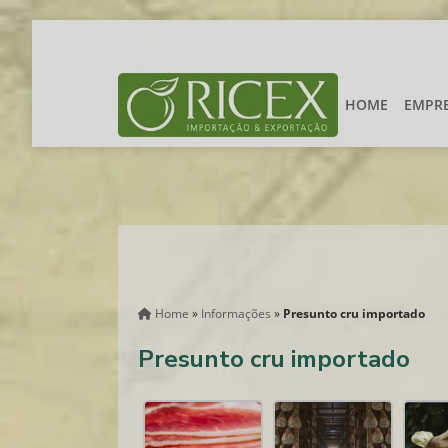
HOME
EMPR
Home
»
Informações
»
Presunto cru importado
Presunto cru importado