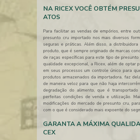
NA RICEX VOCÊ OBTÉM PRES
ATOS
Para facilitar as vendas de empórios, entre ou
presunto cru importado
nos mais diversos form
seguras e práticas. Além disso, a distribuidor
produto, que é sempre originado de marcas con
de raças específicas para este tipo de
presunto
qualidade excepcional, a Ricex, além de optar 
em seus processos um controle único para que
produtos armazenados da importadora, faz del
de maneira veloz para que não haja intercorrên
degradação do alimento, que é transportado
perfeitas condições de venda e utilização. M
modificações do mercado de presunto cru, pa
com o que é considerado mais expoente do seg
GARANTA A MÁXIMA QUALIDA
CEX