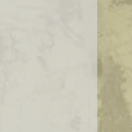
SALAME ITALIANO IMPORTADO
QUEIJO PRIMA DONNA
DISTRIBUIDOR QUEIJO PRIMA DONNA
QUEIJO PRIMA DONNA PREÇO
QUEIJO PRIMA DONNA COMPRAR