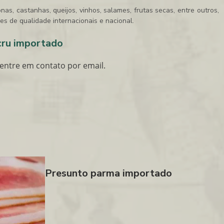
as, castanhas, queijos, vinhos, salames, frutas secas, entre outros,
s de qualidade internacionais e nacional.
cru importado
entre em contato por email.
Presunto parma importado