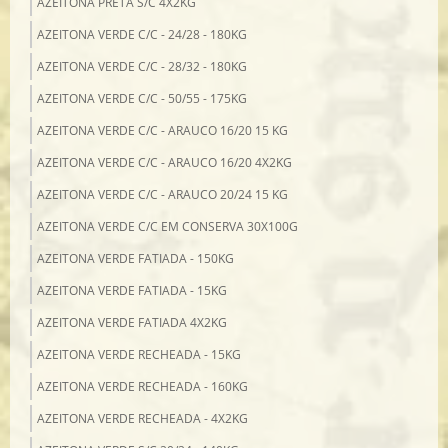
AZEITONA PRETA S/C 4X2KG
AZEITONA VERDE C/C - 24/28 - 180KG
AZEITONA VERDE C/C - 28/32 - 180KG
AZEITONA VERDE C/C - 50/55 - 175KG
AZEITONA VERDE C/C - ARAUCO 16/20 15 KG
AZEITONA VERDE C/C - ARAUCO 16/20 4X2KG
AZEITONA VERDE C/C - ARAUCO 20/24 15 KG
AZEITONA VERDE C/C EM CONSERVA 30X100G
AZEITONA VERDE FATIADA - 150KG
AZEITONA VERDE FATIADA - 15KG
AZEITONA VERDE FATIADA 4X2KG
AZEITONA VERDE RECHEADA - 15KG
AZEITONA VERDE RECHEADA - 160KG
AZEITONA VERDE RECHEADA - 4X2KG