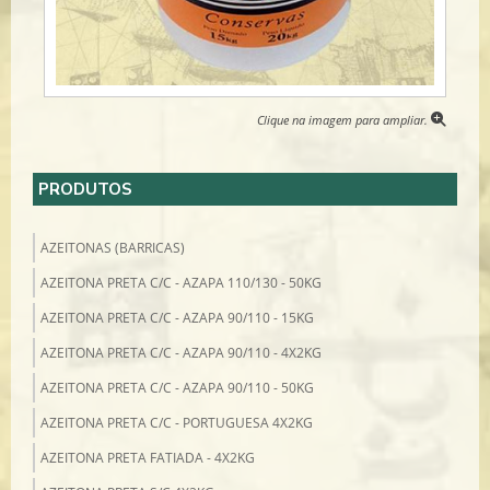
Clique na imagem para ampliar.
PRODUTOS
AZEITONAS (BARRICAS)
AZEITONA PRETA C/C - AZAPA 110/130 - 50KG
AZEITONA PRETA C/C - AZAPA 90/110 - 15KG
AZEITONA PRETA C/C - AZAPA 90/110 - 4X2KG
AZEITONA PRETA C/C - AZAPA 90/110 - 50KG
AZEITONA PRETA C/C - PORTUGUESA 4X2KG
AZEITONA PRETA FATIADA - 4X2KG