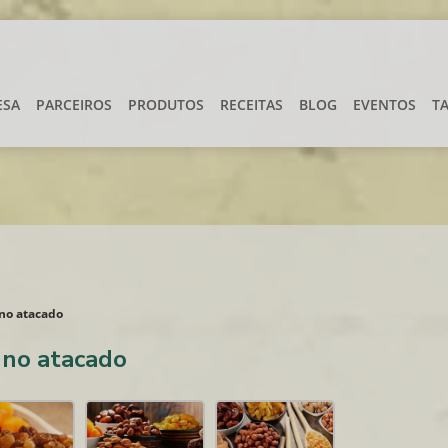
ESA
PARCEIROS
PRODUTOS
RECEITAS
BLOG
EVENTOS
T
no atacado
 no atacado