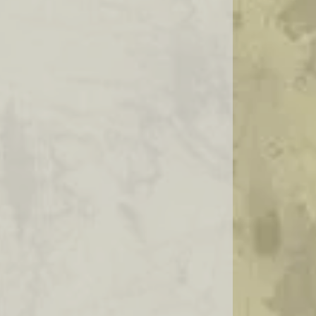
SALAME ITALIANO IMPORTADO
QUEIJO PRIMA DONNA
DISTRIBUIDOR QUEIJO PRIMA DONNA
QUEIJO PRIMA DONNA PREÇO
QUEIJO PRIMA DONNA COMPRAR