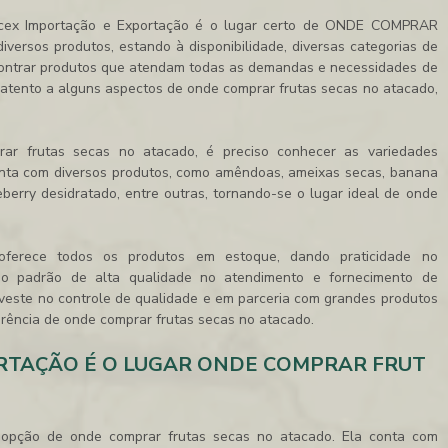
 Ricex Importação e Exportação é o lugar certo de ONDE COMPRAR
sos produtos, estando à disponibilidade, diversas categorias de
contrar produtos que atendam todas as demandas e necessidades de
 atento a alguns aspectos de
onde comprar frutas secas no atacado
,
rar frutas secas no atacado
, é preciso conhecer as variedades
onta com diversos produtos, como amêndoas, ameixas secas, banana
berry desidratado, entre outras, tornando-se o lugar ideal de
onde
ferece todos os produtos em estoque, dando praticidade no
 o padrão de alta qualidade no atendimento e fornecimento de
veste no controle de qualidade e em parceria com grandes produtos
ferência de
onde comprar frutas secas no atacado
.
ORTAÇÃO É O LUGAR ONDE COMPRAR FRUT
r opção de
onde comprar frutas secas no atacado
. Ela conta com