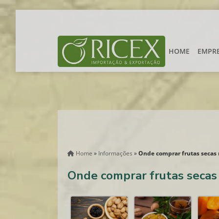
HOME
EMPR
Home
»
Informações
»
Onde comprar frutas secas 
Onde comprar frutas secas