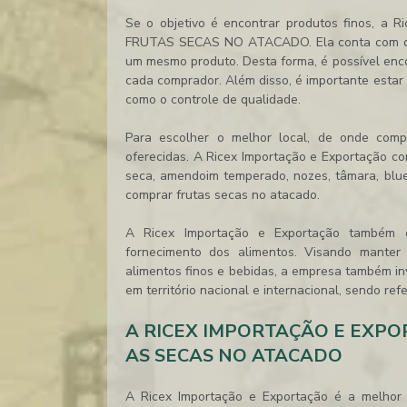
Se o objetivo é encontrar produtos finos, a
FRUTAS SECAS NO ATACADO. Ela conta com diver
um mesmo produto. Desta forma, é possível en
cada comprador. Além disso, é importante estar
como o controle de qualidade.
Para escolher o melhor local, de
onde comp
oferecidas. A Ricex Importação e Exportação c
seca, amendoim temperado, nozes, tâmara, blue
comprar frutas secas no atacado
.
A Ricex Importação e Exportação também o
fornecimento dos alimentos. Visando manter
alimentos finos e bebidas, a empresa também in
em território nacional e internacional, sendo re
A RICEX IMPORTAÇÃO E EXP
AS SECAS NO ATACADO
A Ricex Importação e Exportação é a melho