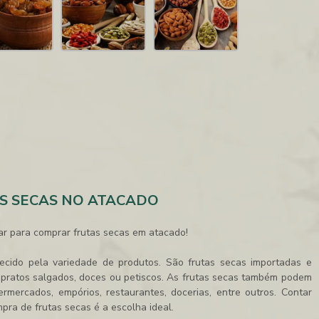
S SECAS NO ATACADO
ar para comprar frutas secas em atacado!
ecido pela variedade de produtos. São frutas secas importadas e
m pratos salgados, doces ou petiscos. As frutas secas também podem
rmercados, empórios, restaurantes, docerias, entre outros. Contar
ra de frutas secas é a escolha ideal.