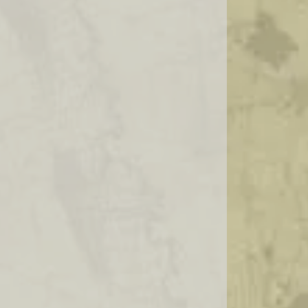
IMPORTADORA DE AZEITONAS
IMPORTADORA DE QUEIJOS
IMPORTADORA DE QUEIJOS FINOS
IMPORTADORA DE QUEIJOS HOLANDESES
IMPORTADORA DE QUEIJOS ITALIANOS
IMPORTADORA E DISTRIBUIDORA DE
AZEITONAS
ONDE COMPRAR FRUTAS SECAS NO
ATACADO
ONDE COMPRAR QUEIJO GOUDA
PREÇO DO QUEIJO GOUDA
PRESUNTO CRU IMPORTADO
PRESUNTO PARMA IMPORTADO
QUEIJO HOLANDES MAASDAM PREÇO
QUEIJO MAASDAM HOLANDES PREÇO