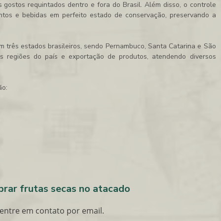
 gostos requintados dentro e fora do Brasil. Além disso, o controle
ntos e bebidas em perfeito estado de conservação, preservando a
m três estados brasileiros, sendo Pernambuco, Santa Catarina e São
as regiões do país e exportação de produtos, atendendo diversos
ão:
rar frutas secas no atacado
entre em contato por email.