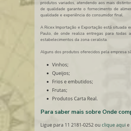
produtos variados, atendendo aos mais distintos
de qualidade garante o fornecimento de alime
qualidade e experiência do consumidor final.
A Ricex Importação e Exportação está situada e
Paulo, de onde realiza entregas para todas 
estabelecimentos da zona ceralista.
Alguns dos produtos oferecidos pela empresa s
Vinhos;
Queijos;
Frios e embutidos;
Frutas;
Produtos Carta Real.
Para saber mais sobre Onde comp
Ligue para
11 2181-0252
ou
clique aqui
e 