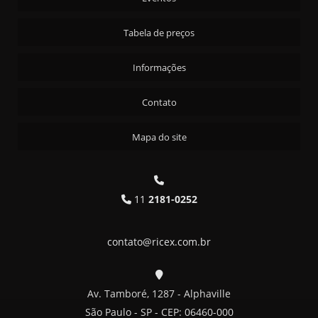
Tabela de preços
Informações
Contato
Mapa do site
11
2181-0252
contato@ricex.com.br
Av. Tamboré, 1287 - Alphaville
São Paulo - SP - CEP: 06460-000