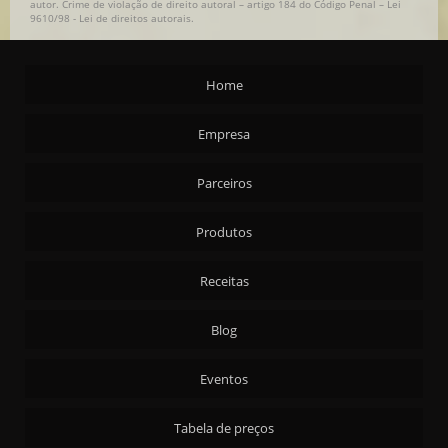
autor. Crime de violação de direito autoral – artigo 184 do Código Penal –
Lei
9610/98 - Lei de direitos autorais
.
Home
Empresa
Parceiros
Produtos
Receitas
Blog
Eventos
Tabela de preços