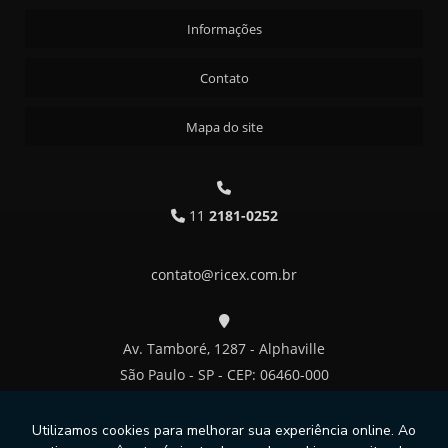
Informações
Contato
Mapa do site
11
2181-0252
contato@ricex.com.br
Av. Tamboré, 1287 - Alphaville
São Paulo - SP - CEP: 06460-000