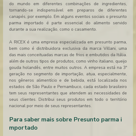
do mundo em diferentes combinações de ingredientes,
tornando-se indispensável em preparos de diferentes
canapés, por exemplo. Em alguns eventos sociais o
presunto
parma importado
é parte essencial do alimento servido
durante a sua realização, como o casamento.
A RICEX é uma empresa especializada em presunto parma,
bem como é distribuidora exclusiva da marca Villani, uma
das mais conceituadas marcas de frios e embutidos da Itália.
além de outros tipos de produtos, como vinho italiano, queijo
gouda holandês, entre muitos outros. A empresa está na 3ª
geração no segmento de importação, atua, especialmente,
nos gêneros alimentício e de bebida, está localizada nos
estados de São Paulo e Pernambuco, cada estado brasileiro
tem seus representantes que atendem as necessidades de
seus clientes. Distribui seus produtos em todo o território
nacional por meio de seus representantes.
Para saber mais sobre Presunto parma i
mportado