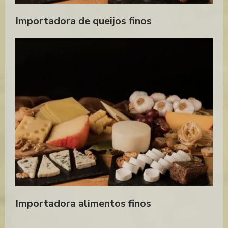
QUEIJO HOLANDES MAASDAM PREÇO
Importadora de queijos finos
QUEIJO MAASDAM HOLANDES PREÇO
SALAME ITALIANO IMPORTADO
QUEIJO PRIMA DONNA
DISTRIBUIDOR QUEIJO PRIMA DONNA
QUEIJO PRIMA DONNA PREÇO
QUEIJO PRIMA DONNA COMPRAR
Importadora alimentos finos