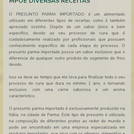
MPÕE DIVERSAS RECEITAS
O PRESUNTO PARMA IMPORTADO é um alimentado
utilizado em diferentes tipos de receitas, como é também
apreciado sozinho. Dispõe de um sabor único e bem
específico, devido ao seu processo de cura que é
cuidadosamente realizado por profissionais que possuem
conhecimento específico de cada etapa do processo. O
presunto parma importado
possui um sabor exclusivo que o
diferencia de qualquer outro produto do segmento de frios
devido.
Isso se deve ao tempo que ele leva para finalizar todo o seu
processo de cura que dura no mínimo 1 ano, o tornando
exclusivo, com uma carne saborosa e um aroma
característico.
O
presunto parma importado
é exclusivamente produzido na
Itália, na cidade de Parma. Este tipo de presunto é utilizado
na composição de diferentes pratos ao redor do mundo e
pode ser encontrado em uma empresa especializada em
produtos importados, que atua com os gêneros alimentício e