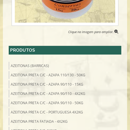
Clique na imagem para ampliar.
PRODUTOS
AZEITONAS (BARRICAS)
AZEITONA PRETA C/C - AZAPA 110/130 - 50KG
AZEITONA PRETA C/C - AZAPA 90/110 - 15KG
AZEITONA PRETA C/C - AZAPA 90/110 - 4X2KG
AZEITONA PRETA C/C - AZAPA 90/110 - 50KG
AZEITONA PRETA C/C - PORTUGUESA 4X2KG
AZEITONA PRETA FATIADA - 4X2KG