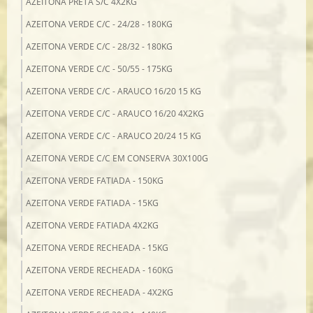
AZEITONA PRETA S/C 4X2KG
AZEITONA VERDE C/C - 24/28 - 180KG
AZEITONA VERDE C/C - 28/32 - 180KG
AZEITONA VERDE C/C - 50/55 - 175KG
AZEITONA VERDE C/C - ARAUCO 16/20 15 KG
AZEITONA VERDE C/C - ARAUCO 16/20 4X2KG
AZEITONA VERDE C/C - ARAUCO 20/24 15 KG
AZEITONA VERDE C/C EM CONSERVA 30X100G
AZEITONA VERDE FATIADA - 150KG
AZEITONA VERDE FATIADA - 15KG
AZEITONA VERDE FATIADA 4X2KG
AZEITONA VERDE RECHEADA - 15KG
AZEITONA VERDE RECHEADA - 160KG
AZEITONA VERDE RECHEADA - 4X2KG