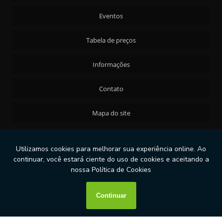
Eventos
Tabela de preços
Informações
Contato
Mapa do site
11
2181-0252
contato@ricex.com.br