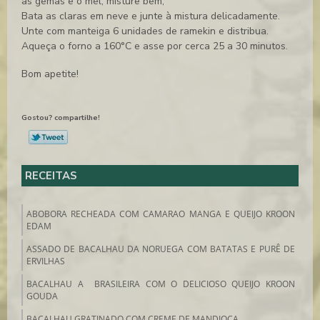
as gemas e o mel, misture bem;
Bata as claras em neve e junte à mistura delicadamente.
Unte com manteiga 6 unidades de ramekin e distribua.
Aqueça o forno a 160°C e asse por cerca 25 a 30 minutos.
Bom apetite!
Gostou? compartilhe!
RECEITAS
ABOBORA RECHEADA COM CAMARAO MANGA E QUEIJO KROON
EDAM
ASSADO DE BACALHAU DA NORUEGA COM BATATAS E PURÊ DE
ERVILHAS
BACALHAU A BRASILEIRA COM O DELICIOSO QUEIJO KROON
GOUDA
BACALHAU GRATINADO COM CREME DE MANDIOCA