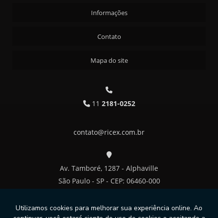
Informações
Contato
Mapa do site
11
2181-0252
contato@ricex.com.br
Av. Tamboré, 1287 - Alphaville
São Paulo - SP - CEP: 06460-000