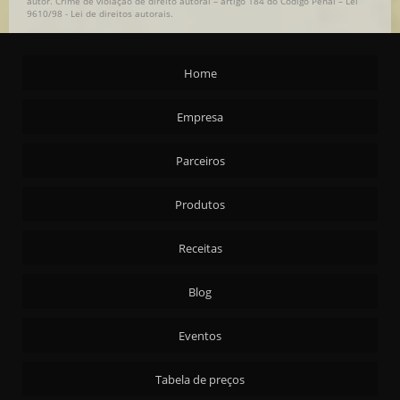
autor. Crime de violação de direito autoral – artigo 184 do Código Penal –
Lei
9610/98 - Lei de direitos autorais
.
Home
Empresa
Parceiros
Produtos
Receitas
Blog
Eventos
Tabela de preços