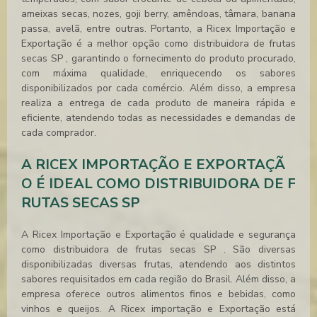
ameixas secas, nozes, goji berry, amêndoas, tâmara, banana
passa, avelã, entre outras. Portanto, a Ricex Importação e
Exportação é a melhor opção como
distribuidora de frutas
secas SP
, garantindo o fornecimento do produto procurado,
com máxima qualidade, enriquecendo os sabores
disponibilizados por cada comércio. Além disso, a empresa
realiza a entrega de cada produto de maneira rápida e
eficiente, atendendo todas as necessidades e demandas de
cada comprador.
A RICEX IMPORTAÇÃO E EXPORTAÇÃ
O É IDEAL COMO DISTRIBUIDORA DE F
RUTAS SECAS SP
A Ricex Importação e Exportação é qualidade e segurança
como
distribuidora de frutas secas SP
. São diversas
disponibilizadas diversas frutas, atendendo aos distintos
sabores requisitados em cada região do Brasil. Além disso, a
empresa oferece outros alimentos finos e bebidas, como
vinhos e queijos. A Ricex importação e Exportação está