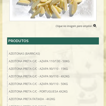
Clique na imagem para ampliar.
PRODUTOS
AZEITONAS (BARRICAS)
AZEITONA PRETA C/C - AZAPA 110/130 - 50KG
AZEITONA PRETA C/C - AZAPA 90/110 - 15KG
AZEITONA PRETA C/C - AZAPA 90/110 - 4X2KG
AZEITONA PRETA C/C - AZAPA 90/110 - 50KG
AZEITONA PRETA C/C - PORTUGUESA 4X2KG
AZEITONA PRETA FATIADA - 4X2KG