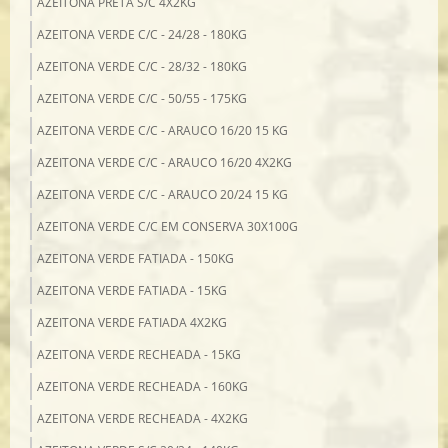
AZEITONA PRETA S/C 4X2KG
AZEITONA VERDE C/C - 24/28 - 180KG
AZEITONA VERDE C/C - 28/32 - 180KG
AZEITONA VERDE C/C - 50/55 - 175KG
AZEITONA VERDE C/C - ARAUCO 16/20 15 KG
AZEITONA VERDE C/C - ARAUCO 16/20 4X2KG
AZEITONA VERDE C/C - ARAUCO 20/24 15 KG
AZEITONA VERDE C/C EM CONSERVA 30X100G
AZEITONA VERDE FATIADA - 150KG
AZEITONA VERDE FATIADA - 15KG
AZEITONA VERDE FATIADA 4X2KG
AZEITONA VERDE RECHEADA - 15KG
AZEITONA VERDE RECHEADA - 160KG
AZEITONA VERDE RECHEADA - 4X2KG