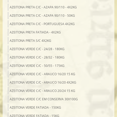
AZEITONA PRETA C/C - AZAPA 90/110 - 4X2KG
AZEITONA PRETA C/C - AZAPA 90/110 - 50KG
AZEITONA PRETA C/C - PORTUGUESA 4X2KG
AZEITONA PRETA FATIADA - 4X2KG
AZEITONA PRETA S/C 4X2KG
AZEITONA VERDE C/C - 24/28 - 180KG
AZEITONA VERDE C/C - 28/32 - 180KG
AZEITONA VERDE C/C - 50/55 - 175KG
AZEITONA VERDE C/C - ARAUCO 16/20 15 KG
AZEITONA VERDE C/C - ARAUCO 16/20 4X2KG
AZEITONA VERDE C/C - ARAUCO 20/24 15 KG
AZEITONA VERDE C/C EM CONSERVA 30X100G
AZEITONA VERDE FATIADA - 150KG
AZEITONA VERDE FATIADA - 15KG