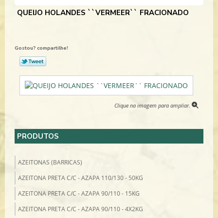
QUEIJO HOLANDES ``VERMEER`` FRACIONADO
Gostou? compartilhe!
Clique na imagem para ampliar.
PRODUTOS
AZEITONAS (BARRICAS)
AZEITONA PRETA C/C - AZAPA 110/130 - 50KG
AZEITONA PRETA C/C - AZAPA 90/110 - 15KG
AZEITONA PRETA C/C - AZAPA 90/110 - 4X2KG