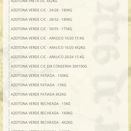
AZEITONA PRETA S/C 4X2KG
AZEITONA VERDE C/C - 24/28 - 180KG
AZEITONA VERDE C/C - 28/32 - 180KG
AZEITONA VERDE C/C - 50/55 - 175KG
AZEITONA VERDE C/C - ARAUCO 16/20 15 KG
AZEITONA VERDE C/C - ARAUCO 16/20 4X2KG
AZEITONA VERDE C/C - ARAUCO 20/24 15 KG
AZEITONA VERDE C/C EM CONSERVA 30X100G
AZEITONA VERDE FATIADA - 150KG
AZEITONA VERDE FATIADA - 15KG
AZEITONA VERDE FATIADA 4X2KG
AZEITONA VERDE RECHEADA - 15KG
AZEITONA VERDE RECHEADA - 160KG
AZEITONA VERDE RECHEADA - 4X2KG