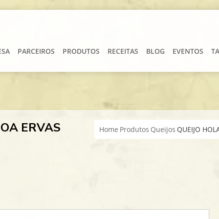
ESA
PARCEIROS
PRODUTOS
RECEITAS
BLOG
EVENTOS
T
ROA ERVAS
Home
Produtos
Queijos
QUEIJO HOL