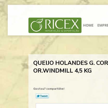
HOME
EMPR
QUEIJO HOLANDES G. CO
OR.WINDMILL 4,5 KG
Gostou? compartilhe!