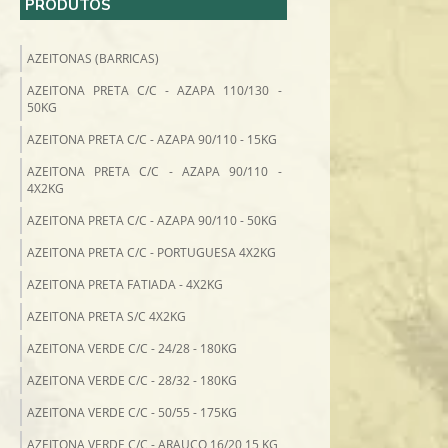
PRODUTOS
AZEITONAS (BARRICAS)
AZEITONA PRETA C/C - AZAPA 110/130 -
50KG
AZEITONA PRETA C/C - AZAPA 90/110 - 15KG
AZEITONA PRETA C/C - AZAPA 90/110 -
4X2KG
AZEITONA PRETA C/C - AZAPA 90/110 - 50KG
AZEITONA PRETA C/C - PORTUGUESA 4X2KG
AZEITONA PRETA FATIADA - 4X2KG
AZEITONA PRETA S/C 4X2KG
AZEITONA VERDE C/C - 24/28 - 180KG
AZEITONA VERDE C/C - 28/32 - 180KG
AZEITONA VERDE C/C - 50/55 - 175KG
AZEITONA VERDE C/C - ARAUCO 16/20 15 KG