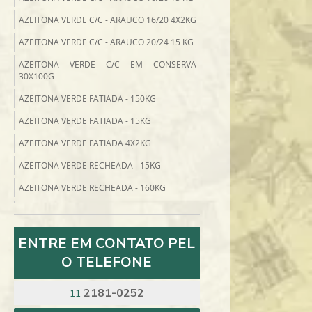
AZEITONA VERDE C/C - ARAUCO 16/20 4X2KG
AZEITONA VERDE C/C - ARAUCO 20/24 15 KG
AZEITONA VERDE C/C EM CONSERVA
30X100G
AZEITONA VERDE FATIADA - 150KG
AZEITONA VERDE FATIADA - 15KG
AZEITONA VERDE FATIADA 4X2KG
AZEITONA VERDE RECHEADA - 15KG
AZEITONA VERDE RECHEADA - 160KG
AZEITONA VERDE RECHEADA - 4X2KG
AZEITONA VERDE S/C 20/24 - 140KG
ENTRE EM CONTATO PEL
AZEITONA VERDE S/C 4X2KG
O TELEFONE
AZEITONA VERDE SEM CAROÇO - 14KG
2181-0252
11
BACALHAU