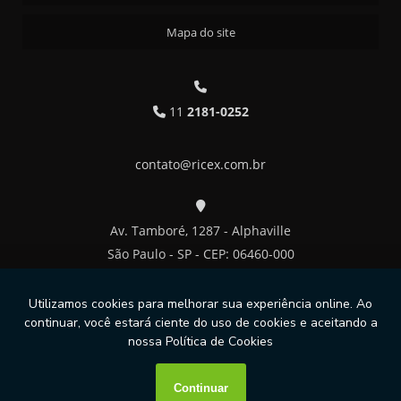
Mapa do site
11
2181-0252
contato@ricex.com.br
Av. Tamboré, 1287 - Alphaville
São Paulo - SP - CEP: 06460-000
Copyright © RICEX. (Lei 9610 de 19/02/1998)
W3C
W3C