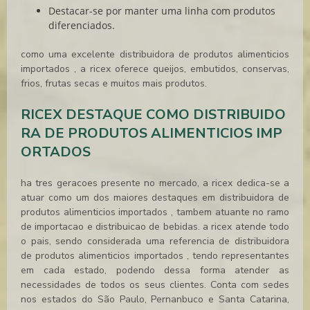
Destacar-se por manter uma linha com produtos
diferenciados.
como uma excelente
distribuidora de produtos alimenticios
importados
, a ricex oferece queijos, embutidos, conservas,
frios, frutas secas e muitos mais produtos.
RICEX DESTAQUE COMO DISTRIBUIDO
RA DE PRODUTOS ALIMENTICIOS IMP
ORTADOS
ha tres geracoes presente no mercado, a ricex dedica-se a
atuar como um dos maiores destaques em
distribuidora de
produtos alimenticios importados
, tambem atuante no ramo
de importacao e distribuicao de bebidas. a ricex atende todo
o pais, sendo considerada uma referencia de
distribuidora
de produtos alimenticios importados
, tendo representantes
em cada estado, podendo dessa forma atender as
necessidades de todos os seus clientes. Conta com sedes
nos estados do São Paulo, Pernanbuco e Santa Catarina,