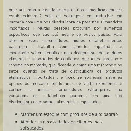
quer aumentar a variedade de produtos alimenticios em seu
estabelecimento? veja as vantagens em trabalhar em
parceria com uma boa
distribuidora de produtos alimenticios
importados
! Muitas pessoas procuram por alimentos
específicos, que são até mesmo de outros países. Para
atender esses consumidores, muitos estabelecimentos
passaram a trabalhar com alimentos importados. e
importante saber identificar uma
distribuidora de produtos
alimenticios importados
de confianca, que tenha tradicao e
renome no mercado, qualificando-a como uma referencia no
setor. quando se trata de
distribuidora de produtos
alimenticios importados
, a ricex se sobressai entre as
opcoes do mercado, tendo anos de vasta experiencia e
conhece os maiores fornecedores estrangeiros. sao
vantagens em estabelecer parceria com uma boa
distribuidora de produtos alimenticios importados
:
Manter um estoque com produtos de alto padrão;
Atender as necessidades de clientes mais
sofisticados;