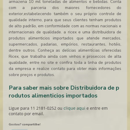
armazena 10 mil toneladas de alimentos e bebidas. Conta
com a parceria dos maiores fornecedores do
exterior,estabelecendo também o seu próprio controle de
qualidade interno, para que seus clientes tenham produtos
de alto padrão, em conformidade com as normas nacionais e
internacionais de qualidade. a ricex e uma
distribuidora de
produtos alimenticios importados
que atende mercados,
supermercados, padarias, empórios, restaurantes, hotéis,
dentre outros. Conheça as delícias alimentícias oferecidas
Ricex, que trabalha ainda com vinhos e proseccos de alta
qualidade, entre no site e confira toda a linha de produtos
da empresa e realize contato para obter mais informações
sobre preços e produtos.
Para saber mais sobre Distribuidora de p
rodutos alimenticios importados
Ligue para
11 2181-0252
ou
clique aqui
e entre em
contato por email.
Gostou? compartilhe!