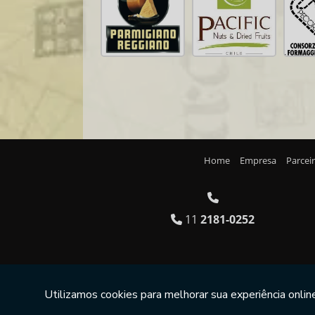
Home
Empresa
Parcei
11
2181-0252
Copyright © RICEX. (Lei 9610 de 19/02/1998)