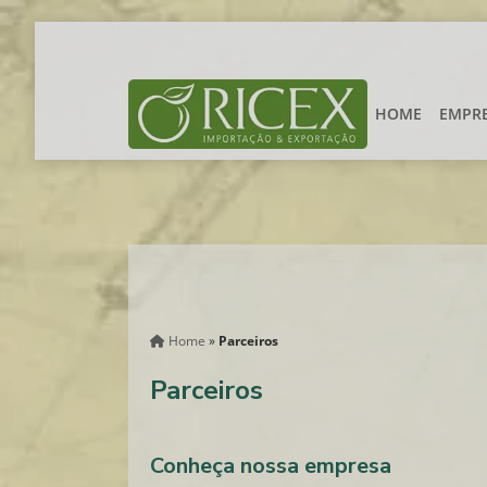
HOME
EMPR
Home
»
Parceiros
Parceiros
Conheça nossa empresa