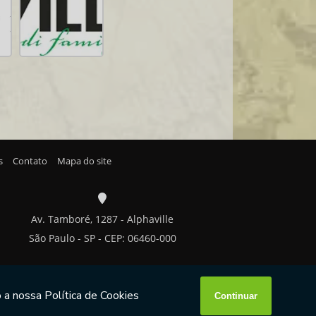
s
Contato
Mapa do site
Av. Tamboré, 1287 - Alphaville
São Paulo - SP - CEP: 06460-000
W3C
W3C