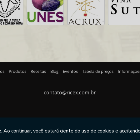
ros
Produtos
Receitas
Blog
Eventos
Tabela de preços
Informaçõe
contato@ricex.com.br